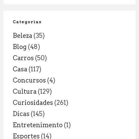
NOVAS
RESPONSAB
DENTRO
Categorias
E
Beleza
(35)
FORA
DA
Blog
(48)
SALA
Carros
(50)
DE
AULA
Casa
(117)
Concursos
(4)
Cultura
(129)
Curiosidades
(261)
Dicas
(145)
Entretenimento
(1)
Esportes
(14)