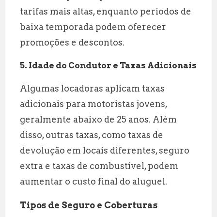
tarifas mais altas, enquanto períodos de
baixa temporada podem oferecer
promoções e descontos.
5. Idade do Condutor e Taxas Adicionais
Algumas locadoras aplicam taxas
adicionais para motoristas jovens,
geralmente abaixo de 25 anos. Além
disso, outras taxas, como taxas de
devolução em locais diferentes, seguro
extra e taxas de combustível, podem
aumentar o custo final do aluguel.
Tipos de Seguro e Coberturas