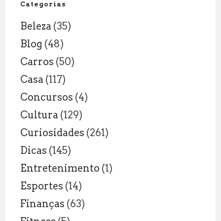
DENTRO
Categorias
E
Beleza
(35)
FORA
DA
Blog
(48)
SALA
Carros
(50)
DE
AULA
Casa
(117)
Concursos
(4)
Cultura
(129)
Curiosidades
(261)
Dicas
(145)
Entretenimento
(1)
Esportes
(14)
Finanças
(63)