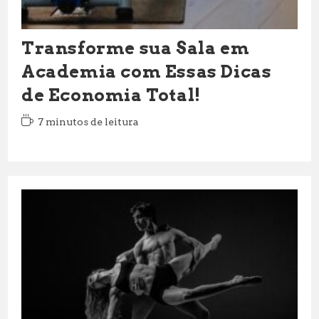
Transforme sua Sala em
Academia com Essas Dicas
de Economia Total!
Tempo
7 minutos de leitura
de
leitura: