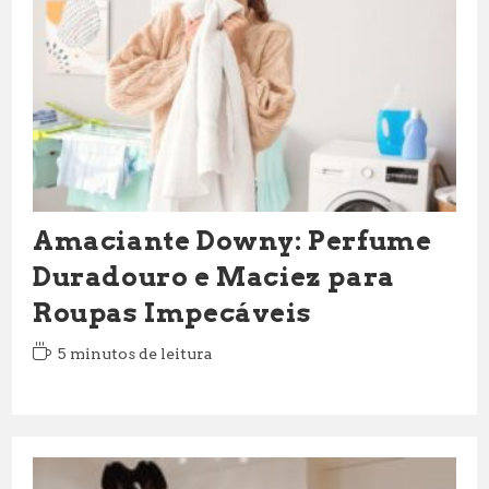
Amaciante Downy: Perfume
Duradouro e Maciez para
Roupas Impecáveis
Tempo
5 minutos de leitura
de
leitura: