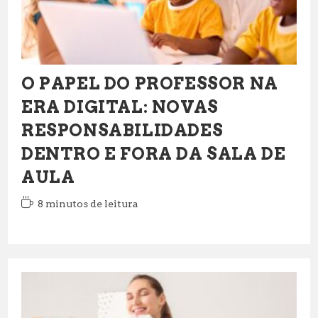
O PAPEL DO PROFESSOR NA
ERA DIGITAL: NOVAS
RESPONSABILIDADES
DENTRO E FORA DA SALA DE
AULA
Tempo
8 minutos de leitura
de
leitura: