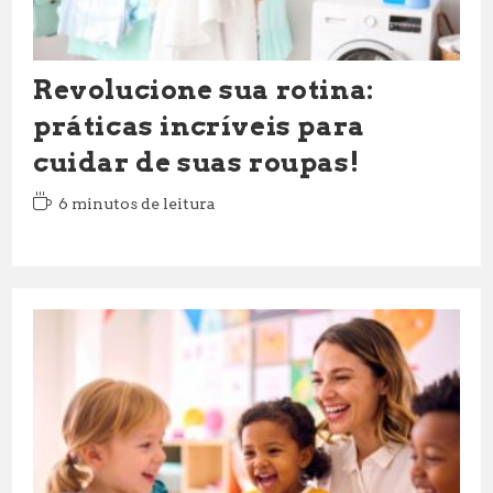
Revolucione sua rotina:
práticas incríveis para
cuidar de suas roupas!
Tempo
6 minutos de leitura
de
leitura: