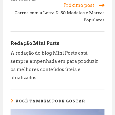
p
a
Próximo post
p
m
Carros com a Letra D: 50 Modelos e Marcas
Populares
Redação Mini Posts
A redação do blog Mini Posts está
sempre empenhada em para produzir
os melhores conteúdos úteis e
atualizados.
VOCÊ TAMBÉM PODE GOSTAR