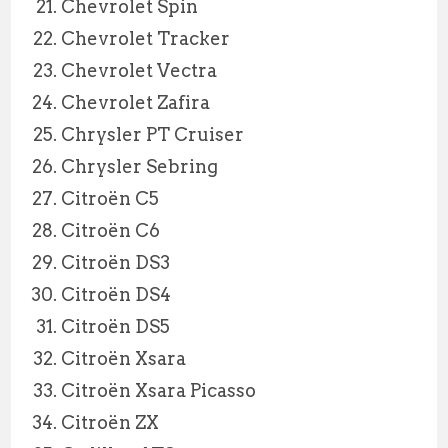
Chevrolet Spin
Chevrolet Tracker
Chevrolet Vectra
Chevrolet Zafira
Chrysler PT Cruiser
Chrysler Sebring
Citroën C5
Citroën C6
Citroën DS3
Citroën DS4
Citroën DS5
Citroën Xsara
Citroën Xsara Picasso
Citroën ZX