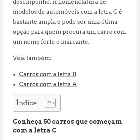
desempenho. A nomenclatura de
modelos de automóveis com a letra C é
bastante ampla e pode ser uma ótima
opção para quem procura um carro com
um nome forte e marcante.
Veja também:
Carros com a letra B
Carros com a letra A
Índice
Conheça 50 carros que começam
com a letra C