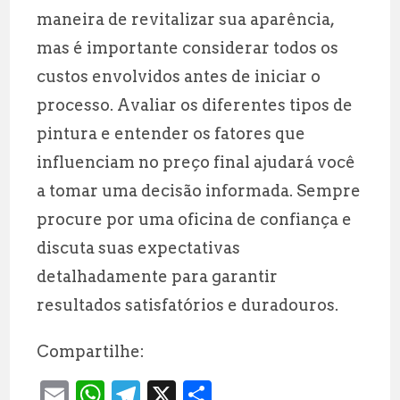
maneira de revitalizar sua aparência,
mas é importante considerar todos os
custos envolvidos antes de iniciar o
processo. Avaliar os diferentes tipos de
pintura e entender os fatores que
influenciam no preço final ajudará você
a tomar uma decisão informada. Sempre
procure por uma oficina de confiança e
discuta suas expectativas
detalhadamente para garantir
resultados satisfatórios e duradouros.
Compartilhe:
E
W
T
X
S