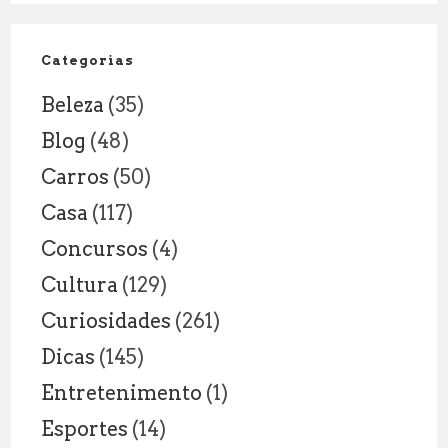
NOVAS
RESPONSAB
DENTRO
Categorias
E
Beleza
(35)
FORA
DA
Blog
(48)
SALA
Carros
(50)
DE
AULA
Casa
(117)
Concursos
(4)
Cultura
(129)
Curiosidades
(261)
Dicas
(145)
Entretenimento
(1)
Esportes
(14)