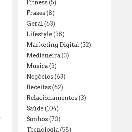
Fitness
(5)
Frases
(8)
Geral
(63)
Lifestyle
(38)
Marketing Digital
(32)
Medianeira
(3)
Musica
(3)
Negócios
(63)
o
Receitas
(62)
Relacionamentos
(3)
Saúde
(104)
r
Sonhos
(70)
Tecnologia
(58)