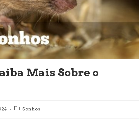
aiba Mais Sobre o
Categoria
2024
Sonhos
do
post: