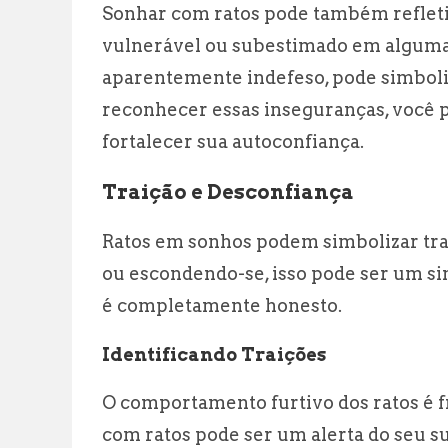
Sonhar com ratos pode também refletir
vulnerável ou subestimado em alguma á
aparentemente indefeso, pode simboli
reconhecer essas inseguranças, você p
fortalecer sua autoconfiança.
Traição e Desconfiança
Ratos em sonhos podem simbolizar tra
ou escondendo-se, isso pode ser um si
é completamente honesto.
Identificando Traições
O comportamento furtivo dos ratos é f
com ratos pode ser um alerta do seu s