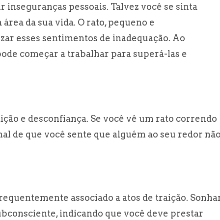
 inseguranças pessoais. Talvez você se sinta
rea da sua vida. O rato, pequeno e
zar esses sentimentos de inadequação. Ao
ode começar a trabalhar para superá-las e
ição e desconfiança. Se você vê um rato correndo
nal de que você sente que alguém ao seu redor nã
requentemente associado a atos de traição. Sonha
ubconsciente, indicando que você deve prestar