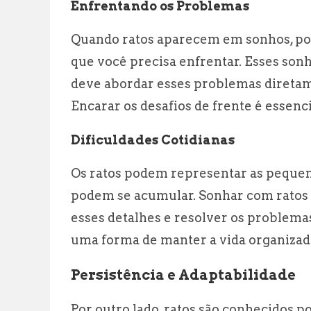
Enfrentando os Problemas
Quando ratos aparecem em sonhos, pod
que você precisa enfrentar. Esses son
deve abordar esses problemas diretam
Encarar os desafios de frente é essenc
Dificuldades Cotidianas
Os ratos podem representar as pequenas
podem se acumular. Sonhar com ratos 
esses detalhes e resolver os problema
uma forma de manter a vida organizada
Persistência e Adaptabilidade
Por outro lado, ratos são conhecidos p