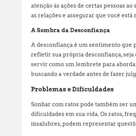
atenção às ações de certas pessoas ao 
as relações e assegurar que você está
A Sombra da Desconfiança
A desconfiança é um sentimento que p
refletir sua própria desconfiança, seja 
servir como um lembrete para abordar
buscando a verdade antes de fazer jul
Problemas e Dificuldades
Sonhar com ratos pode também ser um 
dificuldades em sua vida. Os ratos, fr
insalubres, podem representar questõe