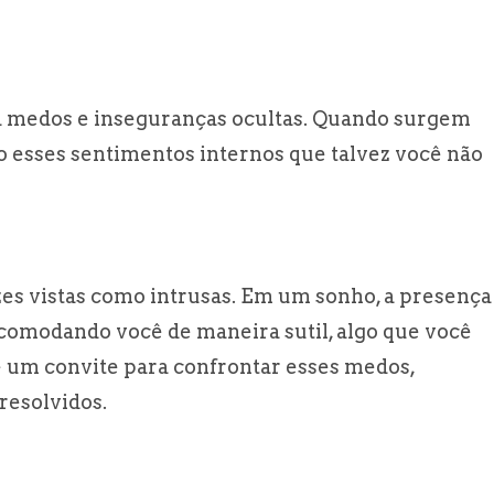
s a medos e inseguranças ocultas. Quando surgem
o esses sentimentos internos que talvez você não
ezes vistas como intrusas. Em um sonho, a presença
ncomodando você de maneira sutil, algo que você
 é um convite para confrontar esses medos,
resolvidos.