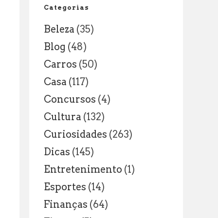
e
Categorias
Curiosidades
Beleza
(35)
Blog
(48)
Carros
(50)
Casa
(117)
Concursos
(4)
Cultura
(132)
Curiosidades
(263)
Dicas
(145)
Entretenimento
(1)
Esportes
(14)
Finanças
(64)