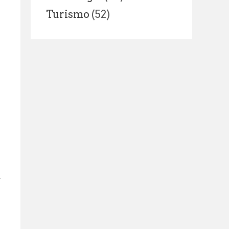
Turismo
(52)
u