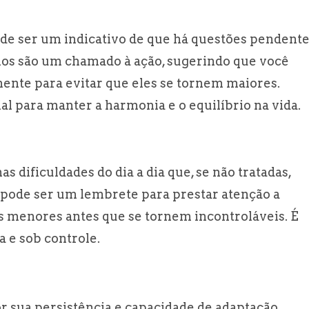
e ser um indicativo de que há questões pendent
hos são um chamado à ação, sugerindo que você
ente para evitar que eles se tornem maiores.
ial para manter a harmonia e o equilíbrio na vida.
 dificuldades do dia a dia que, se não tratadas,
pode ser um lembrete para prestar atenção a
s menores antes que se tornem incontroláveis. É
 e sob controle.
or sua persistência e capacidade de adaptação.