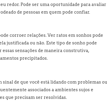
seu redor. Pode ser uma oportunidade para avaliar
 rodeado de pessoas em quem pode confiar.
ode corroer relações. Ver ratos em sonhos pode
ela justificada ou não. Este tipo de sonho pode
 essas sensações de maneira construtiva,
gamentos precipitados.
sinal de que você está lidando com problemas o
equentemente associados a ambientes sujos e
s que precisam ser resolvidas.