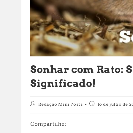
Sonhar com Rato: S
Significado!
Autor
Post
Redação Mini Posts
16 de julho de 
do
publicado:
post:
Compartilhe: