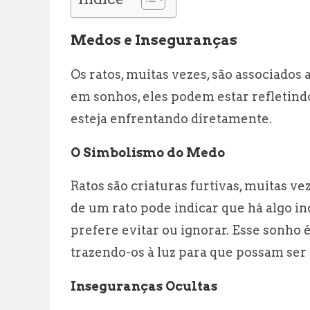
Medos e Inseguranças
Os ratos, muitas vezes, são associado
em sonhos, eles podem estar refletind
esteja enfrentando diretamente.
O Simbolismo do Medo
Ratos são criaturas furtivas, muitas v
de um rato pode indicar que há algo i
prefere evitar ou ignorar. Esse sonho
trazendo-os à luz para que possam ser 
Inseguranças Ocultas