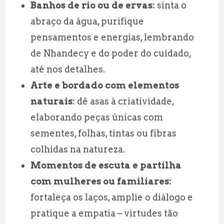
Banhos de rio ou de ervas:
sinta o
abraço da água, purifique
pensamentos e energias, lembrando
de Nhandecy e do poder do cuidado,
até nos detalhes.
Arte e bordado com elementos
naturais:
dê asas à criatividade,
elaborando peças únicas com
sementes, folhas, tintas ou fibras
colhidas na natureza.
Momentos de escuta e partilha
com mulheres ou familiares:
fortaleça os laços, amplie o diálogo e
pratique a empatia – virtudes tão