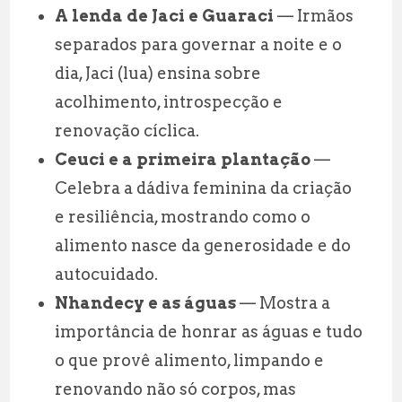
A lenda de Jaci e Guaraci
— Irmãos
separados para governar a noite e o
dia, Jaci (lua) ensina sobre
acolhimento, introspecção e
renovação cíclica.
Ceuci e a primeira plantação
—
Celebra a dádiva feminina da criação
e resiliência, mostrando como o
alimento nasce da generosidade e do
autocuidado.
Nhandecy e as águas
— Mostra a
importância de honrar as águas e tudo
o que provê alimento, limpando e
renovando não só corpos, mas