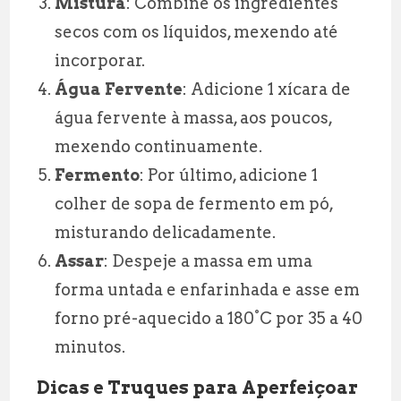
Mistura
: Combine os ingredientes
secos com os líquidos, mexendo até
incorporar.
Água Fervente
: Adicione 1 xícara de
água fervente à massa, aos poucos,
mexendo continuamente.
Fermento
: Por último, adicione 1
colher de sopa de fermento em pó,
misturando delicadamente.
Assar
: Despeje a massa em uma
forma untada e enfarinhada e asse em
forno pré-aquecido a 180°C por 35 a 40
minutos.
Dicas e Truques para Aperfeiçoar