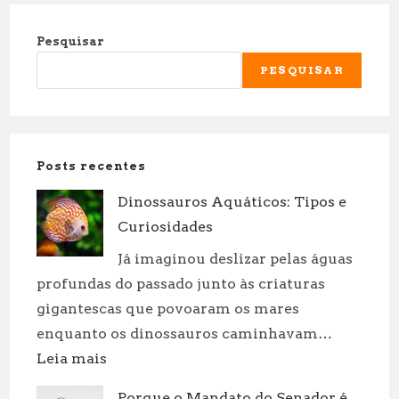
Pesquisar
PESQUISAR
Posts recentes
Dinossauros Aquáticos: Tipos e
Curiosidades
Já imaginou deslizar pelas águas
profundas do passado junto às criaturas
gigantescas que povoaram os mares
enquanto os dinossauros caminhavam…
:
Leia mais
Dinossauros
Porque o Mandato do Senador é