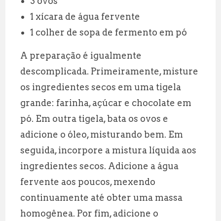
3 ovos
1 xícara de água fervente
1 colher de sopa de fermento em pó
A preparação é igualmente
descomplicada. Primeiramente, misture
os ingredientes secos em uma tigela
grande: farinha, açúcar e chocolate em
pó. Em outra tigela, bata os ovos e
adicione o óleo, misturando bem. Em
seguida, incorpore a mistura líquida aos
ingredientes secos. Adicione a água
fervente aos poucos, mexendo
continuamente até obter uma massa
homogênea. Por fim, adicione o