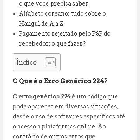
o que você precisa saber
Alfabeto coreano: tudo sobre o
Hangul de A a Z
Pagamento rejeitado pelo PSP do
recebedor: o que fazer?
Índice
O Que é o Erro Genérico 224?
O
erro genérico 224
é um código que
pode aparecer em diversas situações,
desde o uso de softwares específicos até
o acesso a plataformas online. Ao
contrário de outros erros que