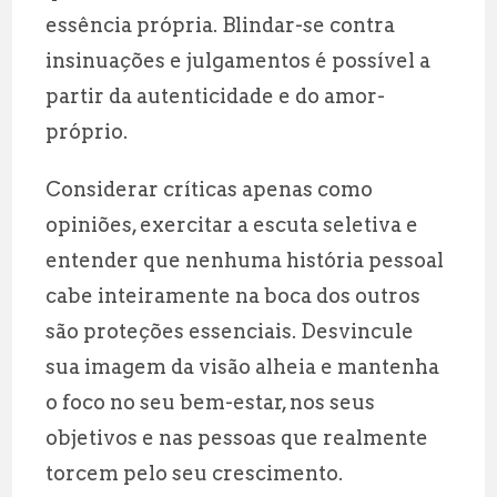
essência própria. Blindar-se contra
insinuações e julgamentos é possível a
partir da autenticidade e do amor-
próprio.
Considerar críticas apenas como
opiniões, exercitar a escuta seletiva e
entender que nenhuma história pessoal
cabe inteiramente na boca dos outros
são proteções essenciais. Desvincule
sua imagem da visão alheia e mantenha
o foco no seu bem-estar, nos seus
objetivos e nas pessoas que realmente
torcem pelo seu crescimento.