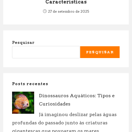
Características
27 de setembro de 2025
Pesquisar
PESQUISAR
Posts recentes
Dinossauros Aquáticos: Tipos e
Curiosidades
Já imaginou deslizar pelas águas
profundas do passado junto às criaturas
gigantescas que povoaram os mares