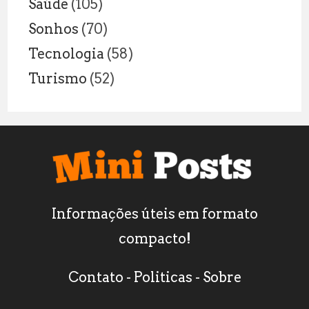
Saúde
(105)
Sonhos
(70)
Tecnologia
(58)
Turismo
(52)
Informações úteis em formato
compacto!
Contato
-
Politicas
-
Sobre