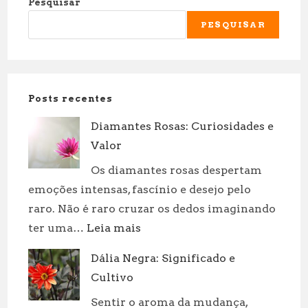
Pesquisar
PESQUISAR
Posts recentes
Diamantes Rosas: Curiosidades e
Valor
Os diamantes rosas despertam
emoções intensas, fascínio e desejo pelo
raro. Não é raro cruzar os dedos imaginando
:
ter uma…
Leia mais
Diamantes
Dália Negra: Significado e
Rosas:
Cultivo
Curiosidades
e
Sentir o aroma da mudança,