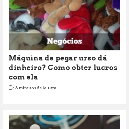
Máquina de pegar urso dá
dinheiro? Como obter lucros
com ela
Tempo
6 minutos de leitura
de
leitura: