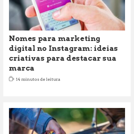
Nomes para marketing
digital no Instagram: ideias
criativas para destacar sua
marca
Tempo
14 minutos de leitura
de
leitura: