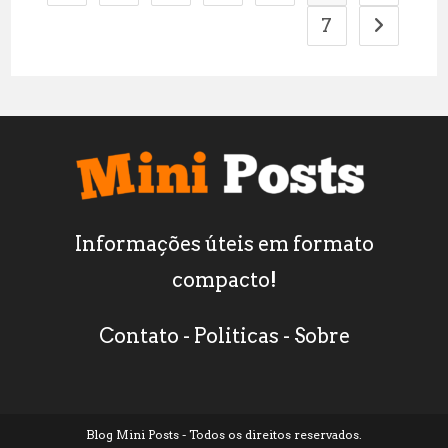
7
Ir para a 
Informações úteis em formato
compacto!
Contato
-
Politicas
-
Sobre
Blog Mini Posts - Todos os direitos reservados.