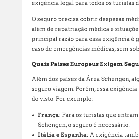
exigência legal para todos os turistas 
O seguro precisa cobrir despesas méd
além de repatriação médica e situaçõ
principal razão para essa exigência é 
caso de emergências médicas, sem sobr
Quais Países Europeus Exigem Seg
Além dos países da Área Schengen, a
seguro viagem. Porém, essa exigência 
do visto. Por exemplo:
França
: Para os turistas que entra
Schengen, o seguro é necessário.
Itália e Espanha
: A exigência tamb