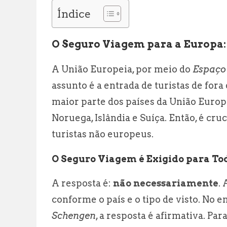
Índice
O Seguro Viagem para a Europa: 
A União Europeia, por meio do
Espaço
assunto é a entrada de turistas de fo
maior parte dos países da União Europ
Noruega, Islândia e Suíça. Então, é cru
turistas não europeus.
O Seguro Viagem é Exigido para Tod
A resposta é:
não necessariamente
.
conforme o país e o tipo de visto. No e
Schengen
, a resposta é afirmativa. Pa