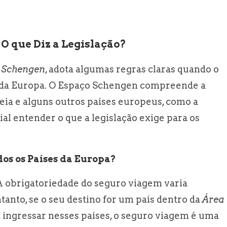
O que Diz a Legislação?
 Schengen
, adota algumas regras claras quando o
ra da Europa. O Espaço Schengen compreende a
eia e alguns outros países europeus, como a
cial entender o que a legislação exige para os
os os Países da Europa?
 A obrigatoriedade do seguro viagem varia
ntanto, se o seu destino for um país dentro da
Área
ra ingressar nesses países, o seguro viagem é uma