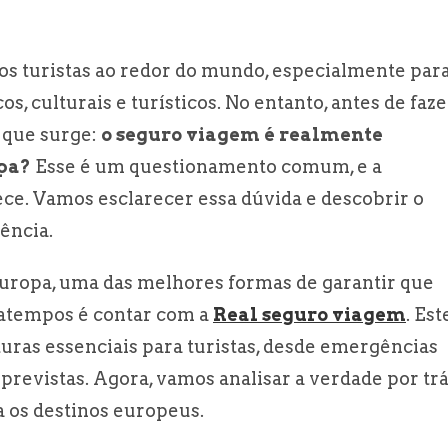
tos turistas ao redor do mundo, especialmente par
s, culturais e turísticos. No entanto, antes de faze
 que surge:
o seguro viagem é realmente
opa?
Esse é um questionamento comum, e a
ece. Vamos esclarecer essa dúvida e descobrir o
ência.
 Europa, uma das melhores formas de garantir que
ratempos é contar com a
Real seguro viagem
. Est
turas essenciais para turistas, desde emergências
previstas. Agora, vamos analisar a verdade por tr
 os destinos europeus.