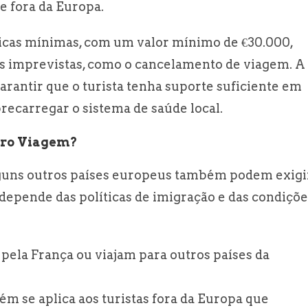
de fora da Europa.
icas mínimas, com um valor mínimo de €30.000,
es imprevistas, como o cancelamento de viagem. A
garantir que o turista tenha suporte suficiente em
ecarregar o sistema de saúde local.
uro Viagem?
lguns outros países europeus também podem exigi
depende das políticas de imigração e das condiçõe
m pela França ou viajam para outros países da
ém se aplica aos turistas fora da Europa que