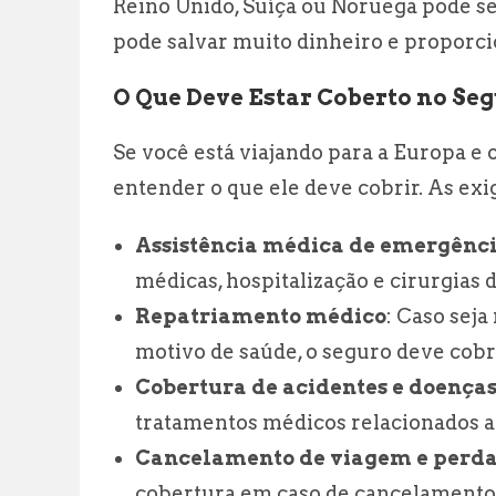
Reino Unido, Suíça ou Noruega pode s
pode salvar muito dinheiro e proporc
O Que Deve Estar Coberto no Se
Se você está viajando para a Europa e 
entender o que ele deve cobrir. As e
Assistência médica de emergênc
médicas, hospitalização e cirurgias
Repatriamento médico
: Caso seja
motivo de saúde, o seguro deve cobr
Cobertura de acidentes e doença
tratamentos médicos relacionados a
Cancelamento de viagem e perd
cobertura em caso de cancelamento