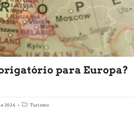
brigatório para Europa?
Categoria
de 2024
Turismo
do
post: