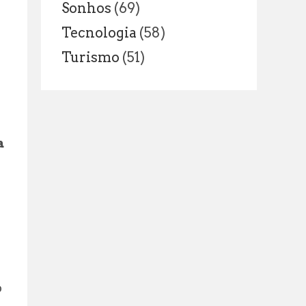
Sonhos
(69)
Tecnologia
(58)
Turismo
(51)
a
o