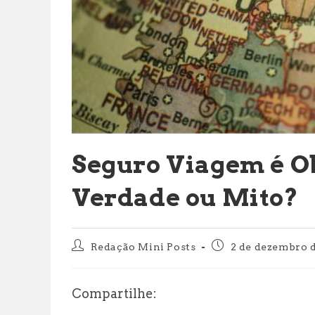
Seguro Viagem é O
Verdade ou Mito?
Autor
Post
Redação Mini Posts
2 de dezembro 
do
publicado:
post:
Compartilhe: