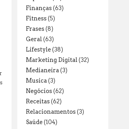
Finanças
(63)
Fitness
(5)
Frases
(8)
Geral
(63)
Lifestyle
(38)
Marketing Digital
(32)
Medianeira
(3)
r
Musica
(3)
s
Negócios
(62)
Receitas
(62)
Relacionamentos
(3)
Saúde
(104)