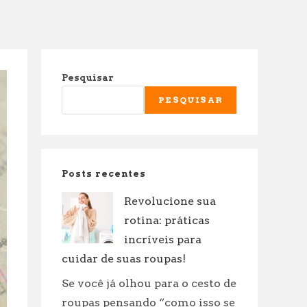
Pesquisar
PESQUISAR
Posts recentes
Revolucione sua
rotina: práticas
incríveis para
cuidar de suas roupas!
Se você já olhou para o cesto de
roupas pensando “como isso se