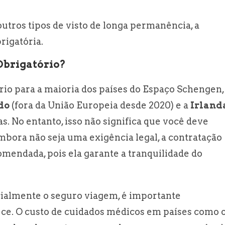
e outros tipos de visto de longa permanência, a
igatória.
Obrigatório?
io para a maioria dos países do Espaço Schengen,
do
(fora da União Europeia desde 2020) e a
Irland
. No entanto, isso não significa que você deve
mbora não seja uma exigência legal, a contratação
mendada, pois ela garante a tranquilidade do
ialmente o seguro viagem, é importante
ece. O custo de cuidados médicos em países como 