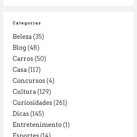
NOVAS
RESPONSAB
DENTRO
Categorias
E
Beleza
(35)
FORA
DA
Blog
(48)
SALA
Carros
(50)
DE
AULA
Casa
(117)
Concursos
(4)
Cultura
(129)
Curiosidades
(261)
Dicas
(145)
Entretenimento
(1)
Esportes
(14)