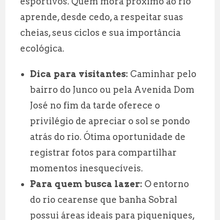
esportivos. Quem mora próximo ao rio
aprende, desde cedo, a respeitar suas
cheias, seus ciclos e sua importância
ecológica.
Dica para visitantes:
Caminhar pelo
bairro do Junco ou pela Avenida Dom
José no fim da tarde oferece o
privilégio de apreciar o sol se pondo
atrás do rio. Ótima oportunidade de
registrar fotos para compartilhar
momentos inesquecíveis.
Para quem busca lazer:
O entorno
do rio cearense que banha Sobral
possui áreas ideais para piqueniques,