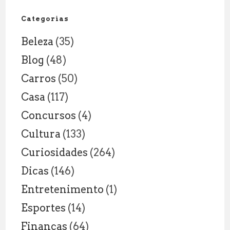
Anos:
Explicação
Categorias
Legal
Beleza
(35)
Blog
(48)
Carros
(50)
Casa
(117)
Concursos
(4)
Cultura
(133)
Curiosidades
(264)
Dicas
(146)
Entretenimento
(1)
Esportes
(14)
Finanças
(64)