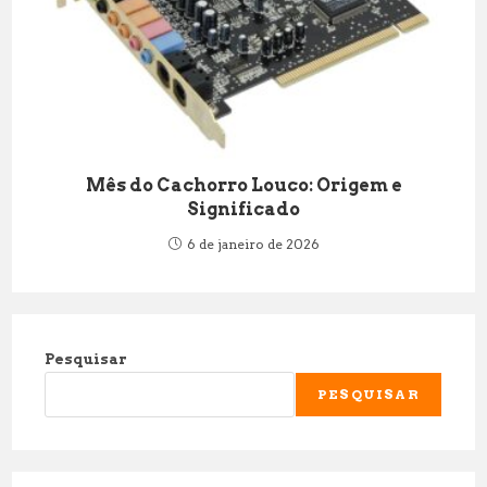
Mês do Cachorro Louco: Origem e
Significado
6 de janeiro de 2026
Pesquisar
PESQUISAR