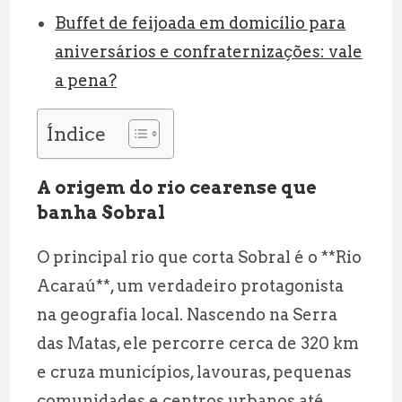
Buffet de feijoada em domicílio para
aniversários e confraternizações: vale
a pena?
Índice
A origem do rio cearense que
banha Sobral
O principal rio que corta Sobral é o **Rio
Acaraú**, um verdadeiro protagonista
na geografia local. Nascendo na Serra
das Matas, ele percorre cerca de 320 km
e cruza municípios, lavouras, pequenas
comunidades e centros urbanos até