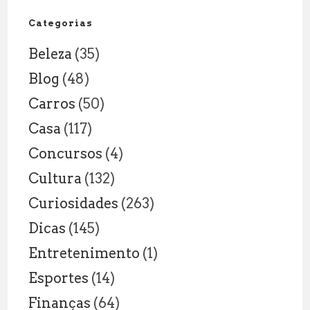
Fatores
e
Categorias
Curiosid
Beleza
(35)
Blog
(48)
Carros
(50)
Casa
(117)
Concursos
(4)
Cultura
(132)
Curiosidades
(263)
Dicas
(145)
Entretenimento
(1)
Esportes
(14)
Finanças
(64)