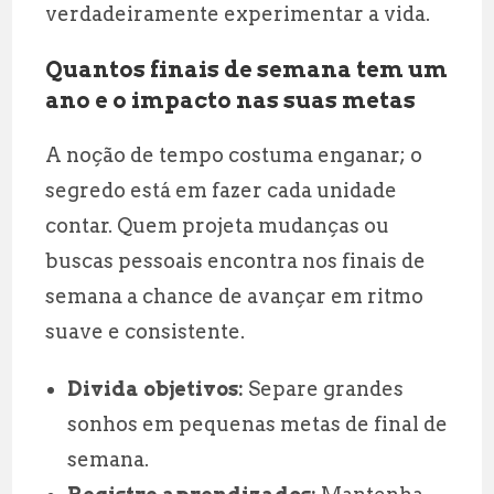
verdadeiramente experimentar a vida.
Quantos finais de semana tem um
ano e o impacto nas suas metas
A noção de tempo costuma enganar; o
segredo está em fazer cada unidade
contar. Quem projeta mudanças ou
buscas pessoais encontra nos finais de
semana a chance de avançar em ritmo
suave e consistente.
Divida objetivos:
Separe grandes
sonhos em pequenas metas de final de
semana.