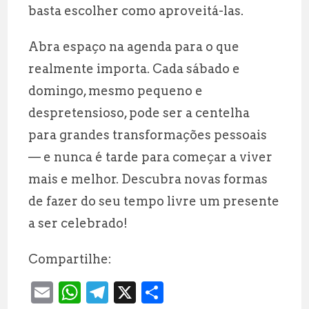
basta escolher como aproveitá-las.
Abra espaço na agenda para o que
realmente importa. Cada sábado e
domingo, mesmo pequeno e
despretensioso, pode ser a centelha
para grandes transformações pessoais
— e nunca é tarde para começar a viver
mais e melhor. Descubra novas formas
de fazer do seu tempo livre um presente
a ser celebrado!
Compartilhe:
E
W
T
X
S