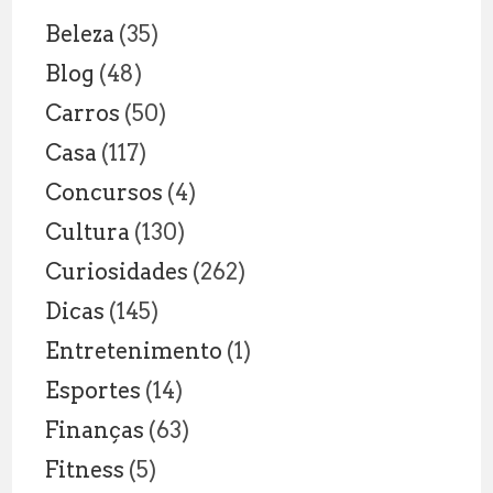
dois!
Beleza
(35)
Blog
(48)
Carros
(50)
Casa
(117)
Concursos
(4)
Cultura
(130)
Curiosidades
(262)
Dicas
(145)
Entretenimento
(1)
Esportes
(14)
Finanças
(63)
Fitness
(5)