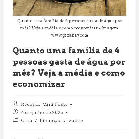
Quanto uma família de 4 pessoas gasta de água por
mês? Veja a média e como economizar - Imagem:
www.pixabay.com
Quanto uma família de 4
pessoas gasta de água por
mês? Veja a média e como
economizar
Autor
Redação Mini Posts
do
Post
4 de julho de 2025
post:
publicado:
Categoria
Casa
/
Finanças
/
Saúde
do
post: