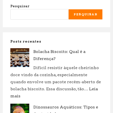
Pesquisar
PESQUISAR
Posts recentes
Bolacha Biscoito: Qual é a
Diferença?
Difícil resistir àquele cheirinho
doce vindo da cozinha, especialmente
quando envolve um pacote recém-aberto de
bolacha biscoito. Essa discussão, tão…
Leia
:
mais
Bolacha
Dinossauros Aquáticos: Tipos e
Biscoito: