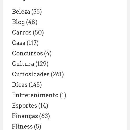
E
Beleza
(35)
FORA
DA
Blog
(48)
SALA
Carros
(50)
DE
AULA
Casa
(117)
Concursos
(4)
Cultura
(129)
Curiosidades
(261)
Dicas
(145)
Entretenimento
(1)
Esportes
(14)
Finanças
(63)
Fitness
(5)