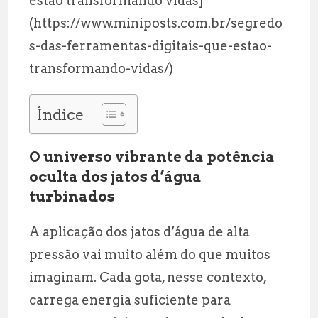
estão transformando vidas]
(https://www.miniposts.com.br/segredo
s-das-ferramentas-digitais-que-estao-
transformando-vidas/)
Índice
O universo vibrante da potência
oculta dos jatos d’água
turbinados
A aplicação dos jatos d’água de alta
pressão vai muito além do que muitos
imaginam. Cada gota, nesse contexto,
carrega energia suficiente para