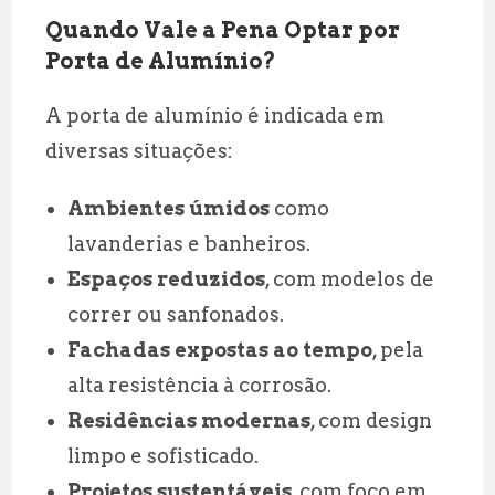
Quando Vale a Pena Optar por
Porta de Alumínio?
A porta de alumínio é indicada em
diversas situações:
Ambientes úmidos
como
lavanderias e banheiros.
Espaços reduzidos
, com modelos de
correr ou sanfonados.
Fachadas expostas ao tempo
, pela
alta resistência à corrosão.
Residências modernas
, com design
limpo e sofisticado.
Projetos sustentáveis
, com foco em