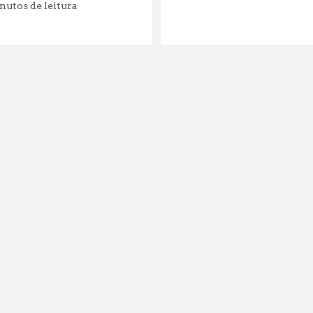
nutos de leitura
leitura: