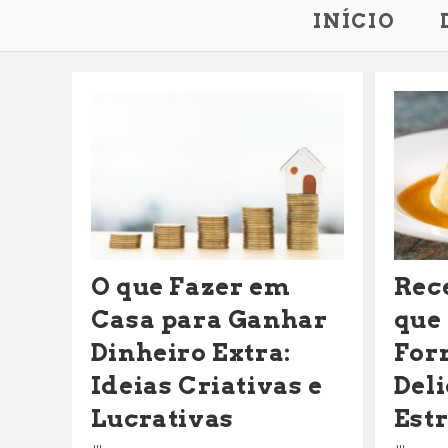
INÍCIO
O que Fazer em
Rec
Casa para Ganhar
que
Dinheiro Extra:
For
Ideias Criativas e
Del
Lucrativas
Est