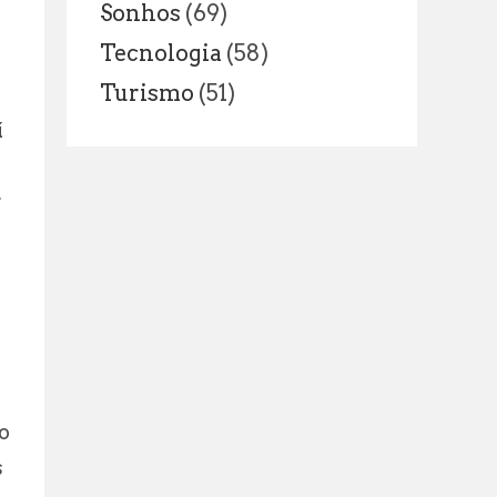
Sonhos
(69)
Tecnologia
(58)
Turismo
(51)
í
r
o
s