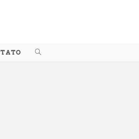
TATO
ALTERNAR
PESQUISA
DO
SITE