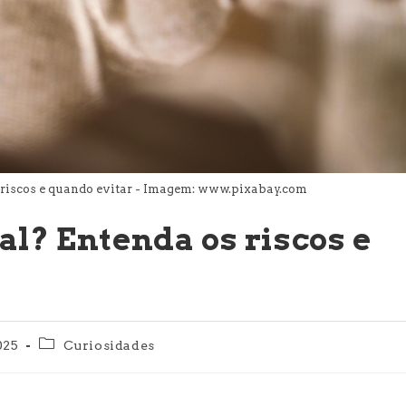
 riscos e quando evitar - Imagem: www.pixabay.com
al? Entenda os riscos e
Categoria
025
Curiosidades
do
post: