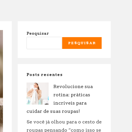
Pesquisar
PESQUISAR
Posts recentes
Revolucione sua
rotina: práticas
incríveis para
cuidar de suas roupas!
Se você já olhou para o cesto de
roupas pensando “como isso se