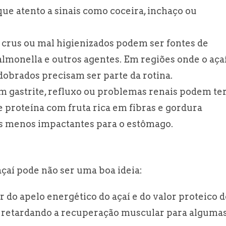
que atento a sinais como coceira, inchaço ou
 crus ou mal higienizados podem ser fontes de
lmonella e outros agentes. Em regiões onde o aça
dobrados precisam ser parte da rotina.
m gastrite, refluxo ou problemas renais podem te
 proteína com fruta rica em fibras e gordura
as menos impactantes para o estômago.
çaí pode não ser uma boa ideia:
 do apelo energético do açaí e do valor proteico d
il, retardando a recuperação muscular para alguma