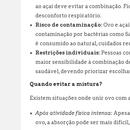
ao açaí deve evitar a combinação. Fi
desconforto respiratório.
Risco de contaminação:
Ovo e açaí
contaminação por bactérias como Sa
é consumido ao natural, cuidados re
Restrições individuais:
Pessoas co
maior sensibilidade à combinação de
saudável, devendo priorizar escolh
Quando evitar a mistura?
Existem situações onde unir ovo com a
Após atividade física intensa:
Apesar
ovo, a absorção pode ser mais difíc