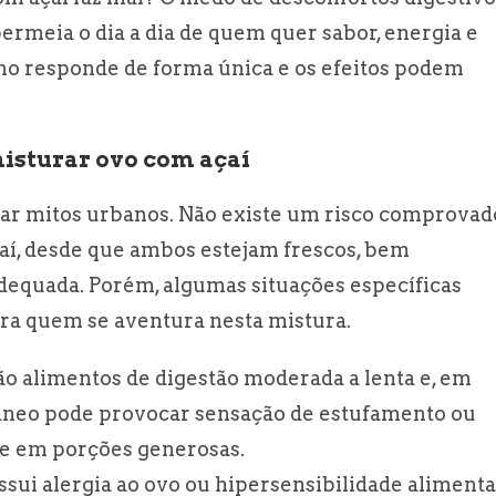
rmeia o dia a dia de quem quer sabor, energia e
mo responde de forma única e os efeitos podem
misturar ovo com açaí
tar mitos urbanos. Não existe um risco comprovad
í, desde que ambos estejam frescos, bem
equada. Porém, algumas situações específicas
ra quem se aventura nesta mistura.
ão alimentos de digestão moderada a lenta e, em
âneo pode provocar sensação de estufamento ou
te em porções generosas.
ui alergia ao ovo ou hipersensibilidade alimenta