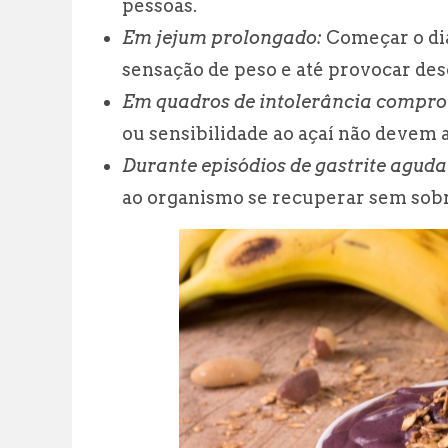
pessoas.
Em jejum prolongado:
Começar o dia
sensação de peso e até provocar des
Em quadros de intolerância compro
ou sensibilidade ao açaí não devem a
Durante episódios de gastrite aguda
ao organismo se recuperar sem sob