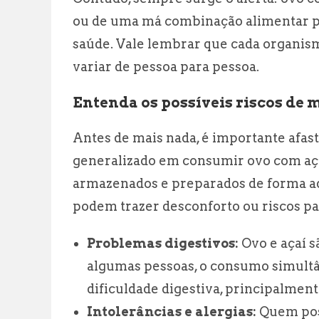
ou de uma má combinação alimentar pe
saúde. Vale lembrar que cada organis
variar de pessoa para pessoa.
Entenda os possíveis riscos de 
Antes de mais nada, é importante afas
generalizado em consumir ovo com aça
armazenados e preparados de forma ad
podem trazer desconforto ou riscos pa
Problemas digestivos:
Ovo e açaí s
algumas pessoas, o consumo simult
dificuldade digestiva, principalmen
Intolerâncias e alergias:
Quem poss