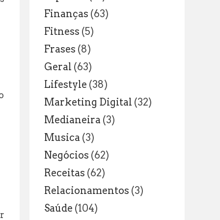
Finanças
(63)
Fitness
(5)
Frases
(8)
Geral
(63)
Lifestyle
(38)
o
Marketing Digital
(32)
Medianeira
(3)
Musica
(3)
Negócios
(62)
Receitas
(62)
Relacionamentos
(3)
Saúde
(104)
r