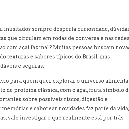
u inusitados sempre desperta curiosidade, dúvida
untas que circulam em rodas de conversa e nas rede
ovo com açaí faz mal? Muitas pessoas buscam nova
 texturas e sabores típicos do Brasil, mas
áveis e seguras.
lívio para quem quer explorar o universo alimenta
e de proteína clássica, com o açaí, fruta símbolo 
ortantes sobre possíveis riscos, digestão e
r memórias e saborear novidades faz parte da vida
s, vale investigar o que realmente está por trás