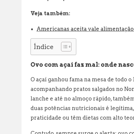
Veja também:
Americanas aceita vale alimentação
Índice
Ovo com açaí faz mal: onde nasc
O açaí ganhou fama na mesa de todo o Br
acompanhando pratos salgados no Norte
lanche e até no almoço rápido, também
duas potências nutricionais é legítim
praticidade ou têm dietas com alto teo
Contudo, sempre surge o alerta: ovo c