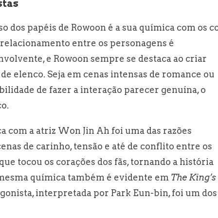
stas
sso dos papéis de Rowoon é a sua química com os c
 relacionamento entre os personagens é
nvolvente, e Rowoon sempre se destaca ao criar
 de elenco. Seja em cenas intensas de romance ou
ilidade de fazer a interação parecer genuína, o
co.
ca com a atriz Won Jin Ah foi uma das razões
cenas de carinho, tensão e até de conflito entre os
ue tocou os corações dos fãs, tornando a história
A mesma química também é evidente em
The King’s
gonista, interpretada por Park Eun-bin, foi um dos