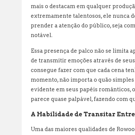
mais o destacam em qualquer produçã
extremamente talentosos, ele nunca de
prender a atenção do público, seja co
notável.
Essa presença de palco não se limita 
de transmitir emoções através de seus 
consegue fazer com que cada cena ten
momento, não importa o quão simples 
evidente em seus papéis românticos, 
parece quase palpável, fazendo com que
A Habilidade de Transitar Entre
Uma das maiores qualidades de Rowoon