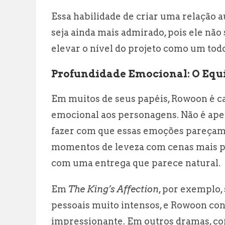
Essa habilidade de criar uma relação 
seja ainda mais admirado, pois ele nã
elevar o nível do projeto como um todo
Profundidade Emocional: O Equil
Em muitos de seus papéis, Rowoon é c
emocional aos personagens. Não é apen
fazer com que essas emoções pareçam 
momentos de leveza com cenas mais 
com uma entrega que parece natural.
Em
The King’s Affection
, por exemplo,
pessoais muito intensos, e Rowoon co
impressionante. Em outros dramas, 