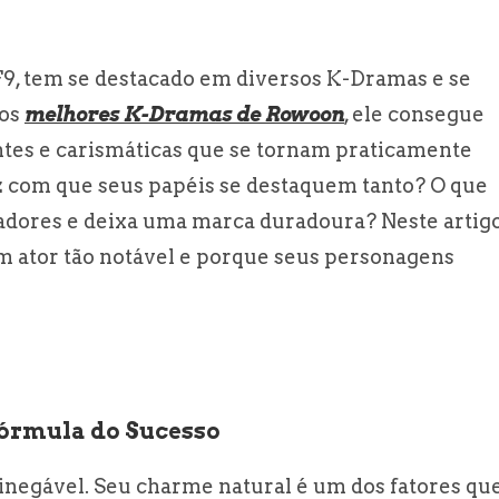
SF9, tem se destacado em diversos K-Dramas e se
os
melhores K-Dramas de Rowoon
, ele consegue
tes e carismáticas que se tornam praticamente
z com que seus papéis se destaquem tanto? O que
tadores e deixa uma marca duradoura? Neste artigo
 ator tão notável e porque seus personagens
Fórmula do Sucesso
negável. Seu charme natural é um dos fatores qu