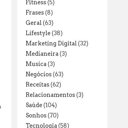
Fitness
(5)
Frases
(8)
Geral
(63)
Lifestyle
(38)
Marketing Digital
(32)
Medianeira
(3)
Musica
(3)
Negócios
(63)
Receitas
(62)
Relacionamentos
(3)
Saúde
(104)
a
Sonhos
(70)
Tecnologia
(58)