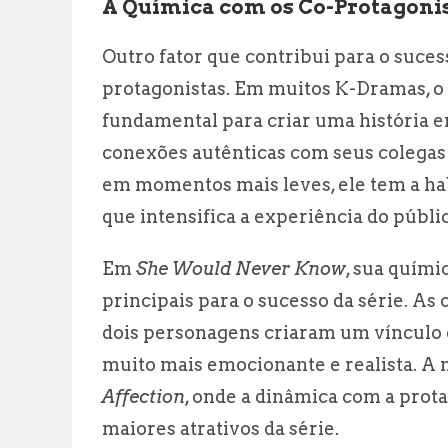
A Química com os Co-Protagoni
Outro fator que contribui para o suce
protagonistas. Em muitos K-Dramas, o
fundamental para criar uma história e
conexões autênticas com seus colegas
em momentos mais leves, ele tem a hab
que intensifica a experiência do públi
Em
She Would Never Know
, sua quími
principais para o sucesso da série. As 
dois personagens criaram um vínculo q
muito mais emocionante e realista. 
Affection
, onde a dinâmica com a prota
maiores atrativos da série.