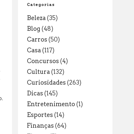
e
Categorias
Curiosidades
Beleza
(35)
Blog
(48)
Carros
(50)
Casa
(117)
Concursos
(4)
a
Cultura
(132)
e
Curiosidades
(263)
Dicas
(145)
o.
Entretenimento
(1)
Esportes
(14)
Finanças
(64)