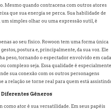
o. Mesmo quando contracena com outros atores
ixa que sua energia se perca. Sua habilidade de
m um simples olhar ou uma expressão sutil, é
apenas ao seu físico. Rowoon tem uma forma única
gestos, postura e, principalmente, da sua voz. Ele
ha peso, tornando o espectador envolvido em cad
ou complexo seja. Essa qualidade é especialment
onde sua conexão com os outros personagens
 a relação se torne real para quem está assistind
 Diferentes Gêneros
 como ator é sua versatilidade. Em seus papéis