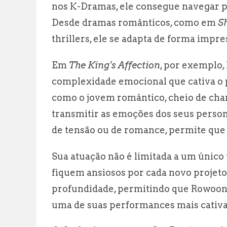
nos K-Dramas, ele consegue navegar p
Desde dramas românticos, como em
S
thrillers, ele se adapta de forma impre
Em
The King’s Affection
, por exemplo
complexidade emocional que cativa o 
como o jovem romântico, cheio de cha
transmitir as emoções dos seus perso
de tensão ou de romance, permite que e
Sua atuação não é limitada a um único 
fiquem ansiosos por cada novo projet
profundidade, permitindo que Rowoon
uma de suas performances mais cativan