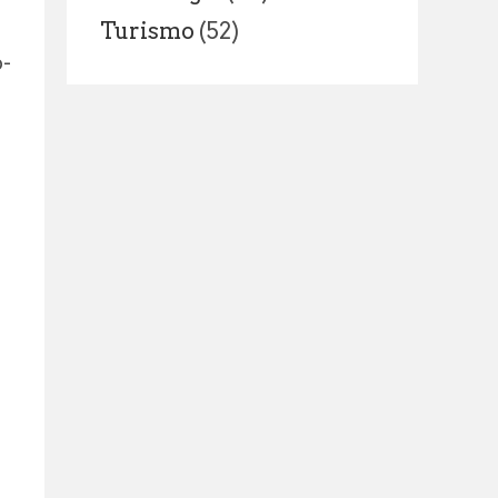
Turismo
(52)
o-