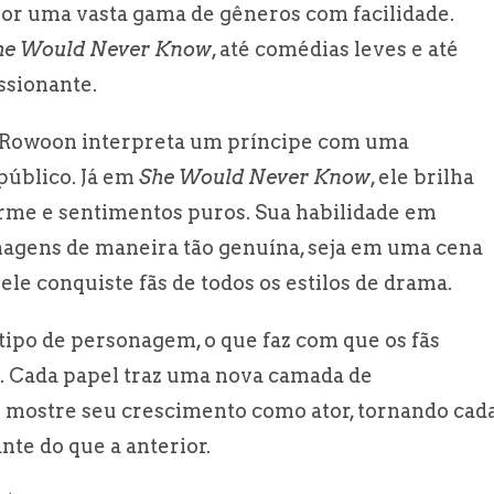
or uma vasta gama de gêneros com facilidade.
he Would Never Know
, até comédias leves e até
ssionante.
, Rowoon interpreta um príncipe com uma
público. Já em
She Would Never Know
, ele brilha
rme e sentimentos puros. Sua habilidade em
nagens de maneira tão genuína, seja em uma cena
le conquiste fãs de todos os estilos de drama.
tipo de personagem, o que faz com que os fãs
o. Cada papel traz uma nova camada de
 mostre seu crescimento como ator, tornando cad
te do que a anterior.