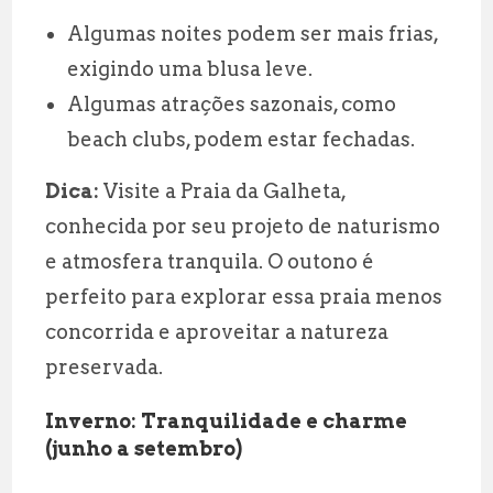
Algumas noites podem ser mais frias,
exigindo uma blusa leve.
Algumas atrações sazonais, como
beach clubs, podem estar fechadas.
Dica:
Visite a Praia da Galheta,
conhecida por seu projeto de naturismo
e atmosfera tranquila. O outono é
perfeito para explorar essa praia menos
concorrida e aproveitar a natureza
preservada.
Inverno: Tranquilidade e charme
(junho a setembro)