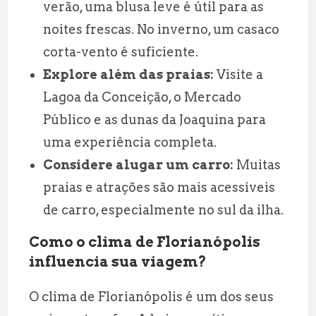
verão, uma blusa leve é útil para as
noites frescas. No inverno, um casaco
corta-vento é suficiente.
Explore além das praias:
Visite a
Lagoa da Conceição, o Mercado
Público e as dunas da Joaquina para
uma experiência completa.
Considere alugar um carro:
Muitas
praias e atrações são mais acessíveis
de carro, especialmente no sul da ilha.
Como o clima de Florianópolis
influencia sua viagem?
O clima de Florianópolis é um dos seus