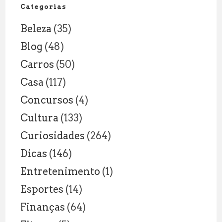
Explicação
Categorias
Legal
Beleza
(35)
Blog
(48)
Carros
(50)
Casa
(117)
Concursos
(4)
Cultura
(133)
Curiosidades
(264)
Dicas
(146)
Entretenimento
(1)
Esportes
(14)
Finanças
(64)