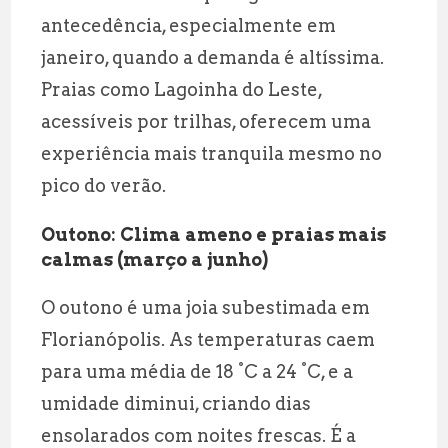
antecedência, especialmente em
janeiro, quando a demanda é altíssima.
Praias como Lagoinha do Leste,
acessíveis por trilhas, oferecem uma
experiência mais tranquila mesmo no
pico do verão.
Outono: Clima ameno e praias mais
calmas (março a junho)
O outono é uma joia subestimada em
Florianópolis. As temperaturas caem
para uma média de 18 °C a 24 °C, e a
umidade diminui, criando dias
ensolarados com noites frescas. É a