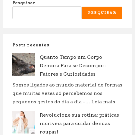
Pesquisar
PESQUISAR
Posts recentes
Quanto Tempo um Corpo
Demora Para se Decompor:
Fatores e Curiosidades
Somos ligados ao mundo material de formas
que muitas vezes só percebemos nos
:
pequenos gestos do dia a dia –…
Leia mais
Quanto
Revolucione sua rotina: práticas
Tempo
incríveis para cuidar de suas
um
Corpo
roupas!