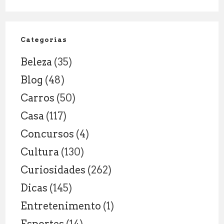
sua
sessão
a
Categorias
dois!
Beleza
(35)
Blog
(48)
Carros
(50)
Casa
(117)
Concursos
(4)
Cultura
(130)
Curiosidades
(262)
Dicas
(145)
Entretenimento
(1)