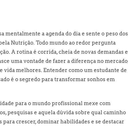
isa mentalmente a agenda do dia e sente o peso dos
 pela Nutrição. Todo mundo ao redor pergunta
uação. A rotina é corrida, cheia de novas demandas e
asce uma vontade de fazer a diferença no mercado
 de vida melhores. Entender como um estudante de
cado é o segredo para transformar sonhos em
sidade para o mundo profissional mexe com
os, pesquisas e aquela dúvida sobre qual caminho
 para crescer, dominar habilidades e se destacar