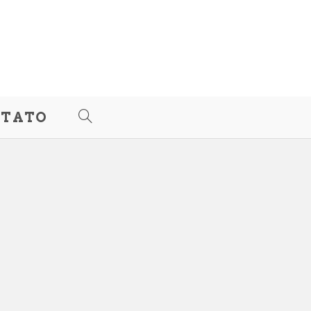
TATO
ALTERNAR
PESQUISA
DO
SITE