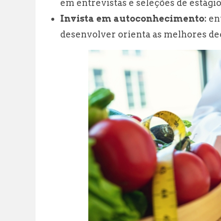
em entrevistas e seleções de estágio
Invista em autoconhecimento:
ent
desenvolver orienta as melhores dec