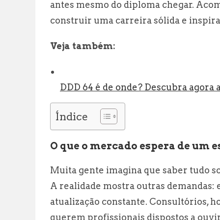
antes mesmo do diploma chegar. Acomp
construir uma carreira sólida e inspir
Veja também:
DDD 64 é de onde? Descubra agora a
Índice
O que o mercado espera de um e
Muita gente imagina que saber tudo so
A realidade mostra outras demandas: e
atualização constante. Consultórios, ho
querem profissionais dispostos a ouvir,