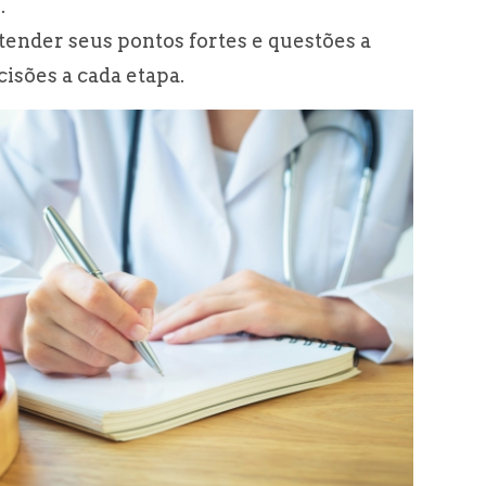
.
ender seus pontos fortes e questões a
isões a cada etapa.