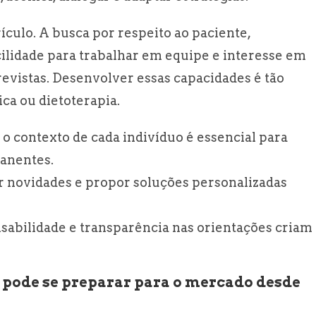
lo. A busca por respeito ao paciente,
lidade para trabalhar em equipe e interesse em
revistas. Desenvolver essas capacidades é tão
a ou dietoterapia.
o contexto de cada indivíduo é essencial para
anentes.
ar novidades e propor soluções personalizadas
sabilidade e transparência nas orientações criam
pode se preparar para o mercado desde