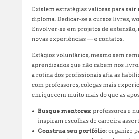
Existem estratégias valiosas para sair 
diploma. Dedicar-se a cursos livres, 
Envolver-se em projetos de extensão, 
novas experiências — e contatos.
Estágios voluntários, mesmo sem remu
aprendizados que não cabem nos livros.
a rotina dos profissionais afia as habi
com professores, colegas mais experie
enriquecem muito mais do que as apost
Busque mentores:
professores e nu
inspiram escolhas de carreira assert
Construa seu portfólio:
organize pa