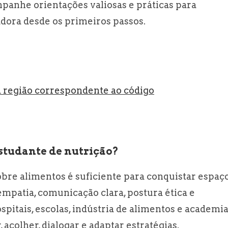
anhe orientações valiosas e práticas para
adora desde os primeiros passos.
 região correspondente ao código
studante de nutrição?
bre alimentos é suficiente para conquistar espaço
mpatia, comunicação clara, postura ética e
spitais, escolas, indústria de alimentos e academi
 acolher, dialogar e adaptar estratégias.