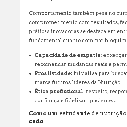
Comportamento também pesa no currícu
comprometimento com resultados, faci
práticas inovadoras se destaca em ent
fundamental quanto dominar bioquímic
Capacidade de empatia:
enxergar 
recomendar mudanças reais e perm
Proatividade:
iniciativa para busc
marca futuros líderes da Nutrição.
Ética profissional:
respeito, respon
confiança e fidelizam pacientes.
Como um estudante de nutrição 
cedo