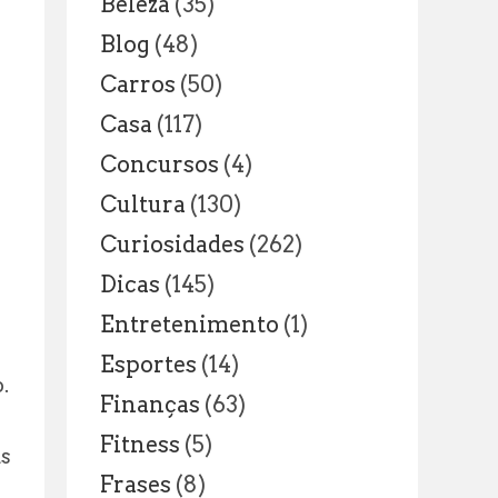
Beleza
(35)
Blog
(48)
Carros
(50)
Casa
(117)
Concursos
(4)
Cultura
(130)
Curiosidades
(262)
Dicas
(145)
Entretenimento
(1)
Esportes
(14)
.
Finanças
(63)
Fitness
(5)
as
Frases
(8)