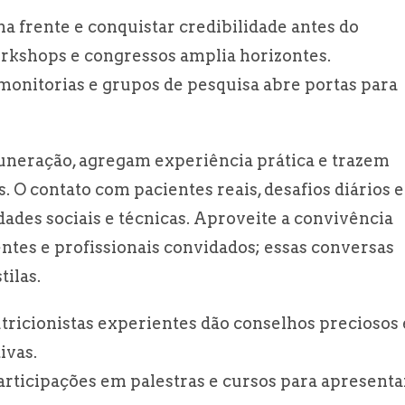
na frente e conquistar credibilidade antes do
workshops e congressos amplia horizontes.
monitorias e grupos de pesquisa abre portas para
neração, agregam experiência prática e trazem
 O contato com pacientes reais, desafios diários e
lidades sociais e técnicas. Aproveite a convivência
ntes e profissionais convidados; essas conversas
ilas.
tricionistas experientes dão conselhos preciosos 
ivas.
rticipações em palestras e cursos para apresenta