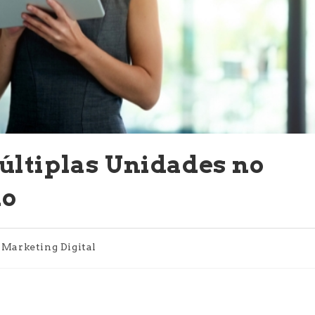
ltiplas Unidades no
io
egoria
Marketing Digital
t: