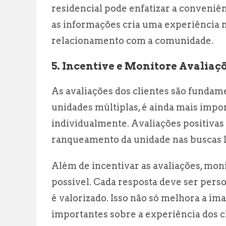
residencial pode enfatizar a conveniê
as informações cria uma experiência m
relacionamento com a comunidade.
5. Incentive e Monitore Avalia
As avaliações dos clientes são fundam
unidades múltiplas, é ainda mais impo
individualmente. Avaliações positiva
ranqueamento da unidade nas buscas l
Além de incentivar as avaliações, mo
possível. Cada resposta deve ser perso
é valorizado. Isso não só melhora a i
importantes sobre a experiência dos cl