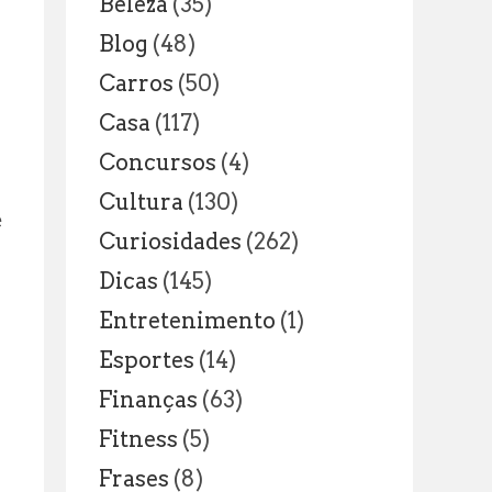
Beleza
(35)
Blog
(48)
Carros
(50)
Casa
(117)
Concursos
(4)
Cultura
(130)
e
Curiosidades
(262)
Dicas
(145)
Entretenimento
(1)
Esportes
(14)
Finanças
(63)
Fitness
(5)
Frases
(8)