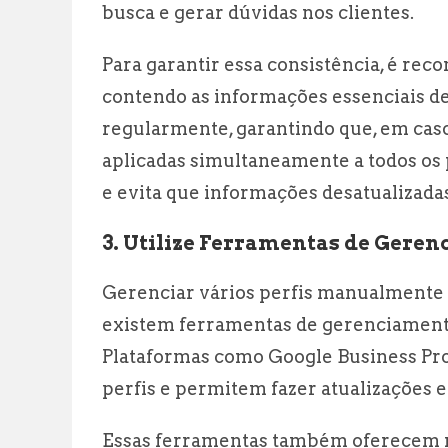
busca e gerar dúvidas nos clientes.
Para garantir essa consistência, é re
contendo as informações essenciais d
regularmente, garantindo que, em caso
aplicadas simultaneamente a todos os pe
e evita que informações desatualizad
3. Utilize Ferramentas de Gere
Gerenciar vários perfis manualmente
existem ferramentas de gerenciamento
Plataformas como Google Business Pr
perfis e permitem fazer atualizações
Essas ferramentas também oferecem re