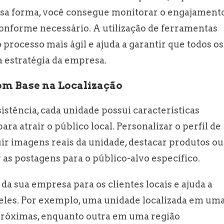
essa forma, você consegue monitorar o engajament
conforme necessário. A utilização de ferramentas
processo mais ágil e ajuda a garantir que todos os
 estratégia da empresa.
om Base na Localização
stência, cada unidade possui características
a atrair o público local. Personalizar o perfil de
uir imagens reais da unidade, destacar produtos ou
 as postagens para o público-alvo específico.
a sua empresa para os clientes locais e ajuda a
les. Por exemplo, uma unidade localizada em um
 próximas, enquanto outra em uma região