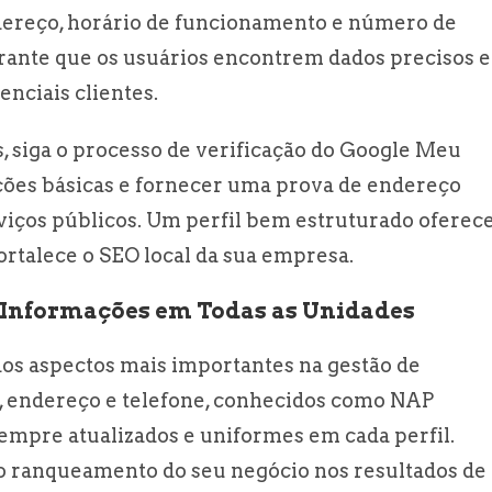
dereço, horário de funcionamento e número de
garante que os usuários encontrem dados precisos e
nciais clientes.
s, siga o processo de verificação do Google Meu
mações básicas e fornecer uma prova de endereço
viços públicos. Um perfil bem estruturado oferec
ortalece o SEO local da sua empresa.
 Informações em Todas as Unidades
os aspectos mais importantes na gestão de
, endereço e telefone, conhecidos como NAP
empre atualizados e uniformes em cada perfil.
o ranqueamento do seu negócio nos resultados de