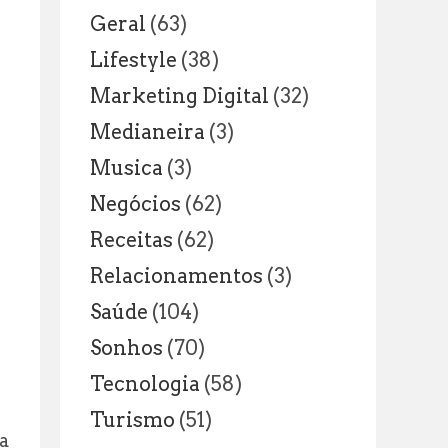
Geral
(63)
Lifestyle
(38)
Marketing Digital
(32)
Medianeira
(3)
o
Musica
(3)
Negócios
(62)
Receitas
(62)
Relacionamentos
(3)
Saúde
(104)
Sonhos
(70)
Tecnologia
(58)
Turismo
(51)
a