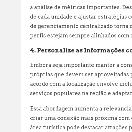
a análise de métricas importantes. D
de cada unidade e ajustar estratégias 
de gerenciamento centralizado torna o 
perfis estejam sempre alinhados com a
4. Personalize as Informações c
Embora seja importante manter a consi
próprias que devem ser aproveitadas par
acordo com a localização envolve incl
serviços populares na região e adaptar
Essa abordagem aumenta a relevância d
criar uma conexão mais próxima com e
área turística pode destacar atrações