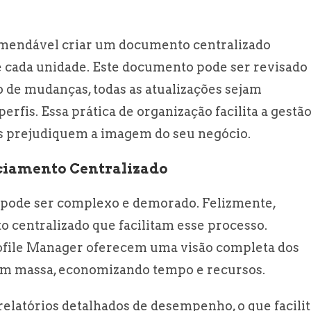
comendável criar um documento centralizado
e cada unidade. Este documento pode ser revisado
 de mudanças, todas as atualizações sejam
rfis. Essa prática de organização facilita a gestã
as prejudiquem a imagem do seu negócio.
nciamento Centralizado
 pode ser complexo e demorado. Felizmente,
 centralizado que facilitam esse processo.
ofile Manager oferecem uma visão completa dos
 em massa, economizando tempo e recursos.
latórios detalhados de desempenho, o que facilit