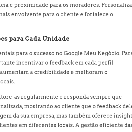
ncia e proximidade para os moradores. Personaliza
ais envolvente para o cliente e fortalece o
ções para Cada Unidade
entais para o sucesso no Google Meu Negócio. Par
rtante incentivar o feedback em cada perfil
s aumentam a credibilidade e melhoram o
ocais.
nitore-as regularmente e responda sempre que
nalizada, mostrando ao cliente que o feedback del
magem da sua empresa, mas também oferece insigh
ientes em diferentes locais. A gestão eficiente da