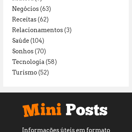
Negócios
(63)
Receitas
(62)
Relacionamentos
(3)
Saúde
(104)
Sonhos
(70)
Tecnologia
(58)
Turismo
(52)
Informações úteis em formato