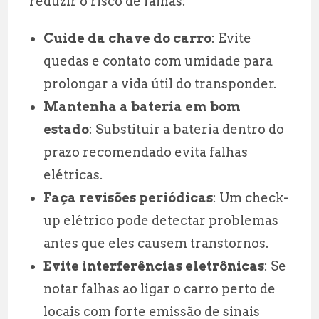
reduzir o risco de falhas:
Cuide da chave do carro
: Evite
quedas e contato com umidade para
prolongar a vida útil do transponder.
Mantenha a bateria em bom
estado
: Substituir a bateria dentro do
prazo recomendado evita falhas
elétricas.
Faça revisões periódicas
: Um check-
up elétrico pode detectar problemas
antes que eles causem transtornos.
Evite interferências eletrônicas
: Se
notar falhas ao ligar o carro perto de
locais com forte emissão de sinais