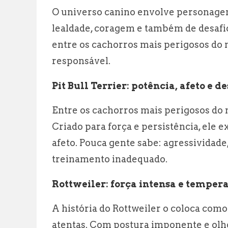
O universo canino envolve personagens
lealdade, coragem e também de desafio
entre os cachorros mais perigosos do
responsável.
Pit Bull Terrier: potência, afeto e 
Entre os cachorros mais perigosos do 
Criado para força e persistência, ele 
afeto. Pouca gente sabe: agressividade
treinamento inadequado.
Rottweiler: força intensa e temper
A história do Rottweiler o coloca como
atentas. Com postura imponente e olhos