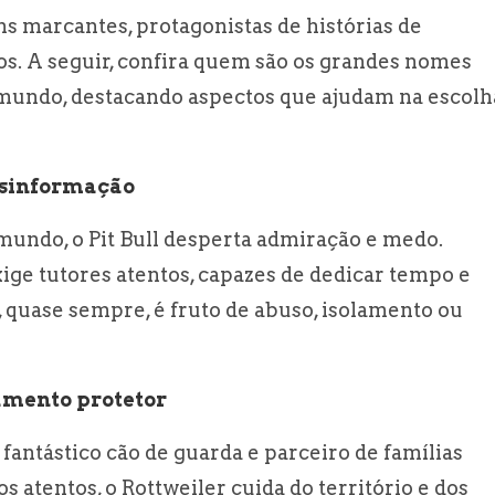
 marcantes, protagonistas de histórias de
s. A seguir, confira quem são os grandes nomes
 mundo, destacando aspectos que ajudam na escolh
desinformação
mundo, o Pit Bull desperta admiração e medo.
exige tutores atentos, capazes de dedicar tempo e
, quase sempre, é fruto de abuso, isolamento ou
amento protetor
 fantástico cão de guarda e parceiro de famílias
 atentos, o Rottweiler cuida do território e dos