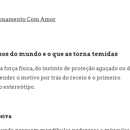
cionamento Com Amor
sos do mundo e o que as torna temidas
 força física, do instinto de proteção aguçado ou 
ender o motivo por trás do receio é o primeiro
o estereótipo.
osiva