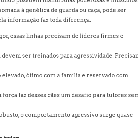
 mundo possuem mandíbulas poderosas e músculos
 somada à genética de guarda ou caça, pode ser
ela informação faz toda diferença.
or, essas linhas precisam de líderes firmes e
 devem ser treinados para agressividade. Precisa
o elevado, ótimo com a família e reservado com
 à força faz desses cães um desafio para tutores se
robusto, o comportamento agressivo surge quase