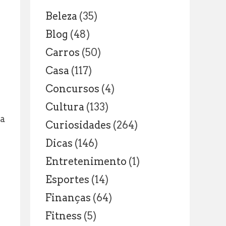
Legal
Beleza
(35)
Blog
(48)
Carros
(50)
Casa
(117)
Concursos
(4)
Cultura
(133)
da
Curiosidades
(264)
Dicas
(146)
Entretenimento
(1)
Esportes
(14)
Finanças
(64)
Fitness
(5)