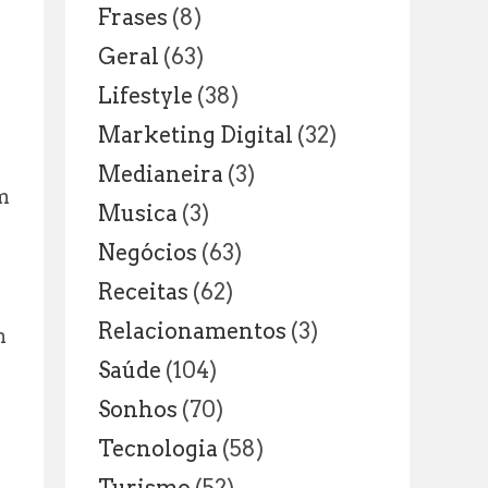
Frases
(8)
Geral
(63)
Lifestyle
(38)
Marketing Digital
(32)
Medianeira
(3)
m
Musica
(3)
Negócios
(63)
Receitas
(62)
Relacionamentos
(3)
m
Saúde
(104)
Sonhos
(70)
Tecnologia
(58)