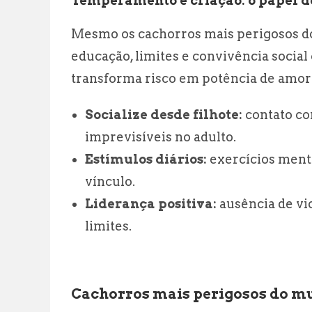
Temperamento e criação: o papel d
Mesmo os cachorros mais perigosos d
educação, limites e convivência socia
transforma risco em potência de amor 
Socialize desde filhote:
contato co
imprevisíveis no adulto.
Estímulos diários:
exercícios menta
vínculo.
Liderança positiva:
ausência de vi
limites.
Cachorros mais perigosos do mu