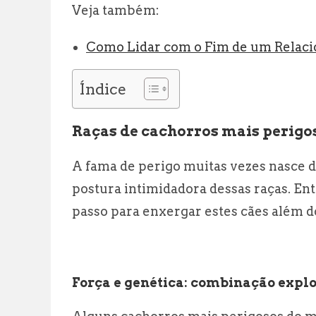
Veja também:
Como Lidar com o Fim de um Rela
Índice
Raças de cachorros mais perigo
A fama de perigo muitas vezes nasce da
postura intimidadora dessas raças. Ent
passo para enxergar estes cães além d
Força e genética: combinação expl