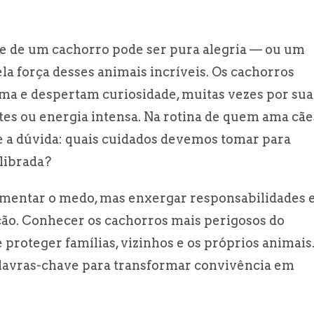
nte de um cachorro pode ser pura alegria — ou um
ela força desses animais incríveis. Os cachorros
a e despertam curiosidade, muitas vezes por sua
antes ou energia intensa. Na rotina de quem ama cãe
e a dúvida: quais cuidados devemos tomar para
librada?
alimentar o medo, mas enxergar responsabilidades 
ão. Conhecer os cachorros mais perigosos do
proteger famílias, vizinhos e os próprios animais
alavras-chave para transformar convivência em