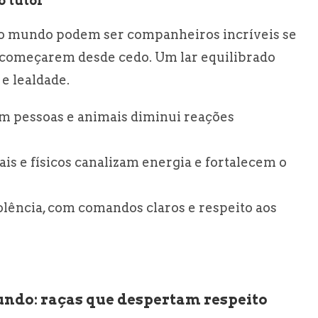
o tutor
o mundo podem ser companheiros incríveis se
l começarem desde cedo. Um lar equilibrado
e lealdade.
m pessoas e animais diminui reações
is e físicos canalizam energia e fortalecem o
olência, com comandos claros e respeito aos
ndo: raças que despertam respeito