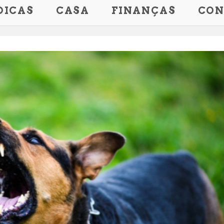
DICAS
CASA
FINANÇAS
CON