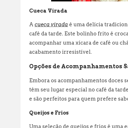
Cueca Virada
A
cueca virada
é uma delícia tradicio
café da tarde. Este bolinho frito é cro
acompanhar uma xícara de café ou chá
acabamento irresistível.
Opções de Acompanhamentos S
Embora os acompanhamentos doces se
têm seu lugar especial no café da tard
e são perfeitos para quem prefere sab
Queijos e Frios
Uma seleção de queijos e frios é uma es