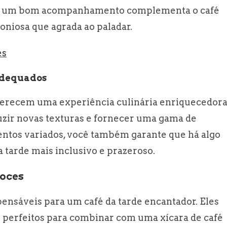
isso, um bom acompanhamento complementa o café
niosa que agrada ao paladar.
es
Adequados
recem uma experiência culinária enriquecedora
uzir novas texturas e fornecer uma gama de
ntos variados, você também garante que há algo
a tarde mais inclusivo e prazeroso.
oces
nsáveis para um café da tarde encantador. Eles
 perfeitos para combinar com uma xícara de café