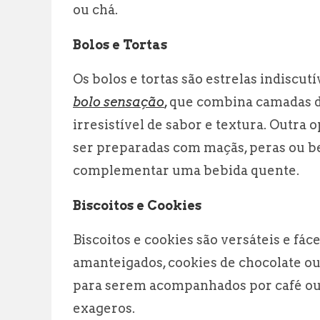
ou chá.
Bolos e Tortas
Os bolos e tortas são estrelas indiscu
bolo sensação
,
que combina camadas de
irresistível de sabor e textura. Outra 
ser preparadas com maçãs, peras ou be
complementar uma bebida quente.
Biscoitos e Cookies
Biscoitos e cookies são versáteis e fá
amanteigados, cookies de chocolate ou
para serem acompanhados por café ou
exageros.