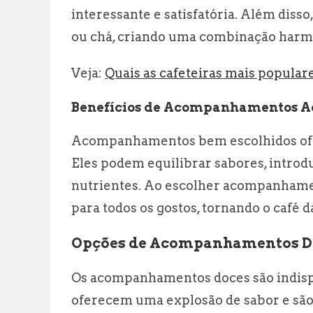
interessante e satisfatória. Além d
ou chá, criando uma combinação harmo
Veja:
Quais as cafeteiras mais popular
Benefícios de Acompanhamentos 
Acompanhamentos bem escolhidos ofe
Eles podem equilibrar sabores, introd
nutrientes. Ao escolher acompanhame
para todos os gostos, tornando o café d
Opções de Acompanhamentos D
Os acompanhamentos doces são indispe
oferecem uma explosão de sabor e são