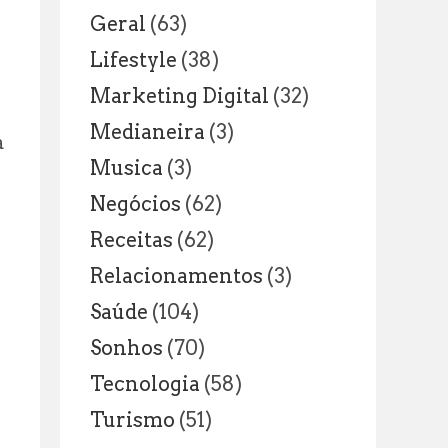
Geral
(63)
Lifestyle
(38)
Marketing Digital
(32)
Medianeira
(3)
a
Musica
(3)
Negócios
(62)
Receitas
(62)
Relacionamentos
(3)
Saúde
(104)
Sonhos
(70)
Tecnologia
(58)
Turismo
(51)