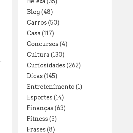
Beleza
(35)
Blog
(48)
Carros
(50)
Casa
(117)
Concursos
(4)
Cultura
(130)
.
Curiosidades
(262)
Dicas
(145)
Entretenimento
(1)
Esportes
(14)
Finanças
(63)
Fitness
(5)
Frases
(8)