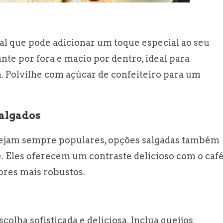
nal que pode adicionar um toque especial ao seu
cante por fora e macio por dentro, ideal para
. Polvilhe com açúcar de confeiteiro para um
algados
jam sempre populares, opções salgadas também
e. Eles oferecem um contraste delicioso com o caf
ores mais robustos.
colha sofisticada e deliciosa. Inclua queijos