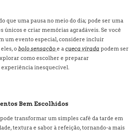
 do que uma pausa no meio do dia; pode ser uma
s únicos e criar memórias agradáveis. Se você
em um evento especial, considere incluir
eles, o
bolo sensação
e a
cueca virada
podem ser
explorar como escolher e preparar
xperiência inesquecível.
ntos Bem Escolhidos
pode transformar um simples café da tarde em
de, textura e sabor à refeição, tornando-a mais