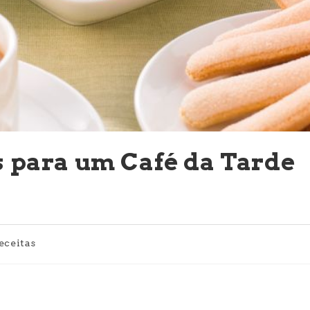
para um Café da Tarde
goria
eceitas